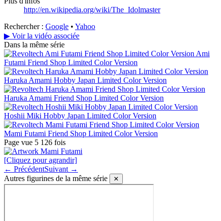
Plus d'infos
http://en.wikipedia.org/wiki/The_Idolmaster
Rechercher :
Google
•
Yahoo
▶ Voir la vidéo associée
Dans la même série
Ami
Futami Friend Shop Limited Color Version
Haruka Amami Hobby Japan Limited Color Version
Haruka Amami Friend Shop Limited Color Version
Hoshii Miki Hobby Japan Limited Color Version
Mami Futami Friend Shop Limited Color Version
Page vue 5 126 fois
[Cliquez pour agrandir]
← Précédent
Suivant →
Autres figurines de la même série
✕