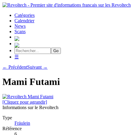
Catégories
Calendrier
News
Scans
☰
← Précédent
Suivant →
Mami Futami
[Cliquez pour agrandir]
Informations sur le Revoltech
Type
Fräulein
Référence
6