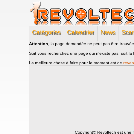
Catégories
Calendrier
News
Sca
Attention
, la page demandée ne peut pas être trouvée
Soit vous recherchez une page qui n'existe pas, soit la 
La meilleure chose à faire pour le moment est de
reven
Copyright© Revoltech est une