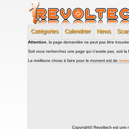
Catégories
Calendrier
News
Sca
Attention
, la page demandée ne peut pas être trouvée
Soit vous recherchez une page qui n'existe pas, soit la 
La meilleure chose à faire pour le moment est de
reven
Copyright© Revoltech est une