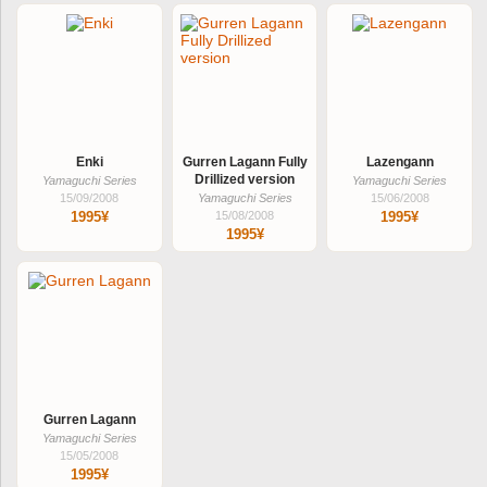
Enki
Gurren Lagann Fully
Lazengann
Drillized version
Yamaguchi Series
Yamaguchi Series
15/09/2008
Yamaguchi Series
15/06/2008
1995¥
15/08/2008
1995¥
1995¥
Gurren Lagann
Yamaguchi Series
15/05/2008
1995¥