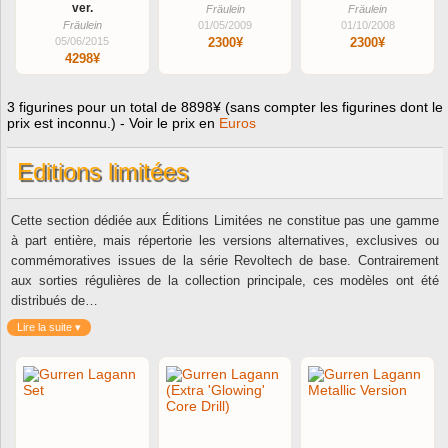
ver.
Fräulein
Fräulein
Fräulein
01/05/2009
01/10/2008
05/06/2015
2300¥
2300¥
4298¥
3 figurines pour un total de 8898¥ (sans compter les figurines dont le
prix est inconnu.) - Voir le prix en
Euros
Editions limitées
Cette section dédiée aux Éditions Limitées ne constitue pas une gamme
à part entière, mais répertorie les versions alternatives, exclusives ou
commémoratives issues de la série Revoltech de base. Contrairement
aux sorties régulières de la collection principale, ces modèles ont été
distribués de…
Lire la suite ▾