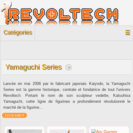
Catégories
☰
Yamaguchi Series
↗
Lancée en mai 2006 par le fabricant japonais Kaiyodo, la Yamaguchi
Series est la gamme historique, centrale et fondatrice de tout l'univers
Revoltech. Portant le nom de son sculpteur vedette, Katsuhisa
Yamaguchi, cette ligne de figurines a profondément révolutionné le
marché de la figurine…
Lire la suite ▾