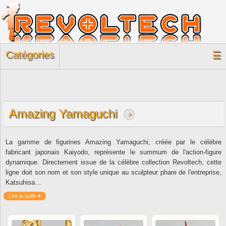
Catégories
☰
Amazing Yamaguchi
↗
La gamme de figurines Amazing Yamaguchi, créée par le célèbre
fabricant japonais Kaiyodo, représente le summum de l'action-figure
dynamique. Directement issue de la célèbre collection Revoltech, cette
ligne doit son nom et son style unique au sculpteur phare de l'entreprise,
Katsuhisa…
Lire la suite ▾