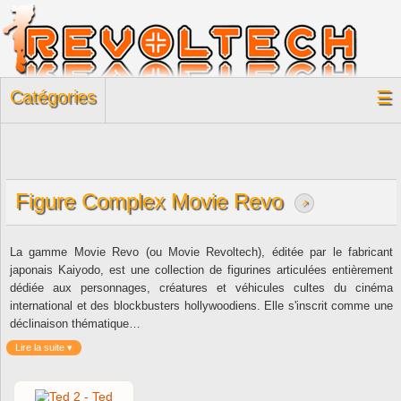
Catégories
☰
Figure Complex Movie Revo
↗
La gamme Movie Revo (ou Movie Revoltech), éditée par le fabricant
japonais Kaiyodo, est une collection de figurines articulées entièrement
dédiée aux personnages, créatures et véhicules cultes du cinéma
international et des blockbusters hollywoodiens. Elle s'inscrit comme une
déclinaison thématique…
Lire la suite ▾