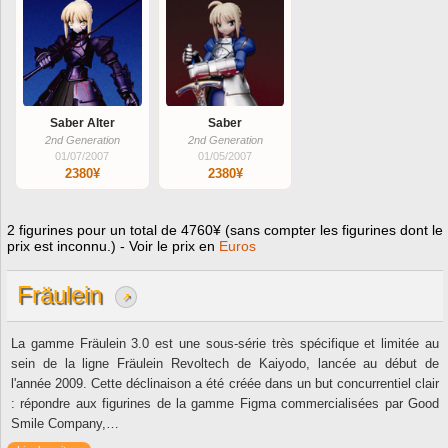
Saber Alter
Saber
2nd Generation
2nd Generation
01/07/2007
01/05/2007
2380¥
2380¥
2 figurines pour un total de 4760¥ (sans compter les figurines dont le
prix est inconnu.) - Voir le prix en
Euros
Fräulein
↗
La gamme Fräulein 3.0 est une sous-série très spécifique et limitée au
sein de la ligne Fräulein Revoltech de Kaiyodo, lancée au début de
l'année 2009. Cette déclinaison a été créée dans un but concurrentiel clair
: répondre aux figurines de la gamme Figma commercialisées par Good
Smile Company,…