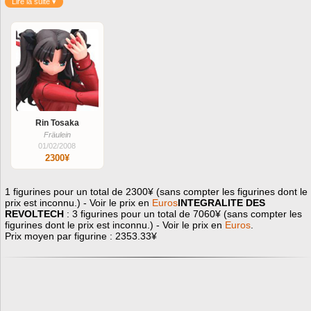
Lire la suite ▾
Rin Tosaka
Fräulein
01/02/2008
2300¥
1 figurines pour un total de 2300¥ (sans compter les figurines dont le
prix est inconnu.) - Voir le prix en
Euros
INTEGRALITE DES
REVOLTECH
: 3 figurines pour un total de 7060¥ (sans compter les
figurines dont le prix est inconnu.) - Voir le prix en
Euros
.
Prix moyen par figurine : 2353.33¥